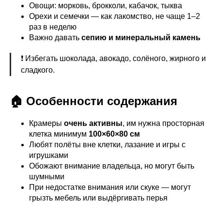
Овощи: морковь, брокколи, кабачок, тыква
Орехи и семечки — как лакомство, не чаще 1–2
раз в неделю
Важно давать
сепию и минеральный камень
❗ Избегать шоколада, авокадо, солёного, жирного и
сладкого.
🏠 Особенности содержания
Крамеры
очень активны
, им нужна просторная
клетка минимум
100×60×80 см
Любят полёты вне клетки, лазание и игры с
игрушками
Обожают внимание владельца, но могут быть
шумными
При недостатке внимания или скуке — могут
грызть мебель или выдёргивать перья