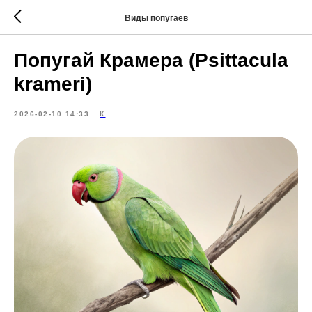
Виды попугаев
Попугай Крамера (Psittacula
krameri)
2026-02-10 14:33
К