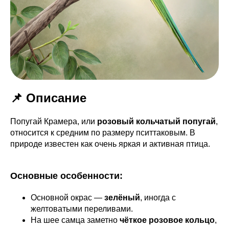
📌 Описание
Попугай Крамера, или
розовый кольчатый попугай
,
относится к средним по размеру пситтаковым. В
природе известен как очень яркая и активная птица.
Основные особенности:
Основной окрас —
зелёный
, иногда с
желтоватыми переливами.
На шее самца заметно
чёткое розовое кольцо
,