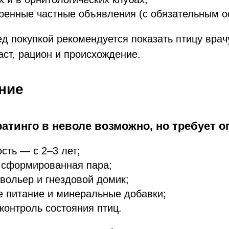
ренные частные объявления (с обязательным о
ед покупкой рекомендуется показать птицу врач
аст, рацион и происхождение.
ние
атинго в неволе возможно, но требует о
сть — с 2–3 лет;
 сформированная пара;
вольер и гнездовой домик;
 питание и минеральные добавки;
контроль состояния птиц.