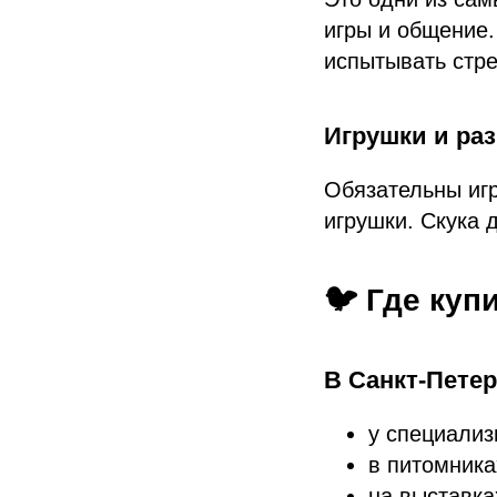
игры и общение.
испытывать стре
Игрушки и раз
Обязательны игр
игрушки. Скука 
🐦 Где куп
В Санкт-Петер
у специализ
в питомника
на выставка