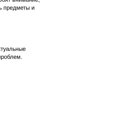
ть предметы и
ктуальные
проблем.