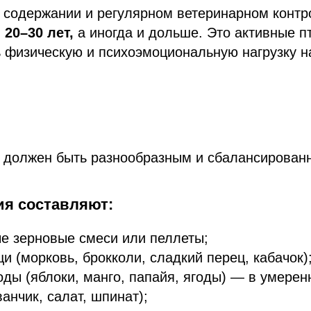
 содержании и регулярном ветеринарном контр
м
20–30 лет,
а иногда и дольше. Это активные п
 физическую и психоэмоциональную нагрузку н
о должен быть разнообразным и сбалансирован
ия составляют:
е зерновые смеси или пеллеты;
и (морковь, брокколи, сладкий перец, кабачок)
оды (яблоки, манго, папайя, ягоды) — в умерен
ванчик, салат, шпинат);