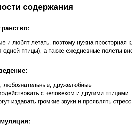
ности содержания
транство:
е и любят летать, поэтому нужна просторная 
 одной птицы), а также ежедневные полёты вне
ведение:
, любознательные, дружелюбные
одействовать с человеком и другими птицами
огут издавать громкие звуки и проявлять стресс
имуляция: