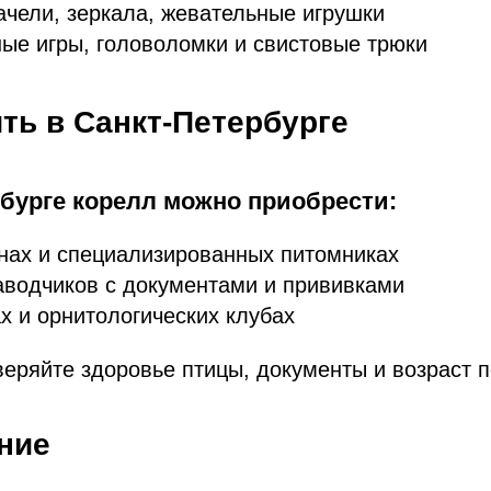
ачели, зеркала, жевательные игрушки
ые игры, головоломки и свистовые трюки
ить в Санкт-Петербурге
рбурге корелл можно приобрести:
нах и специализированных питомниках
аводчиков с документами и прививками
х и орнитологических клубах
веряйте здоровье птицы, документы и возраст п
ние