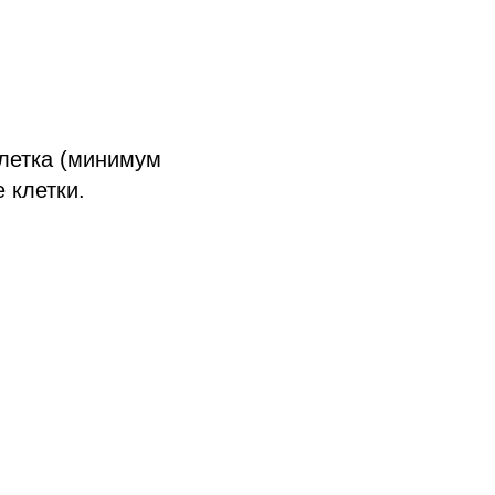
клетка (минимум
 клетки.