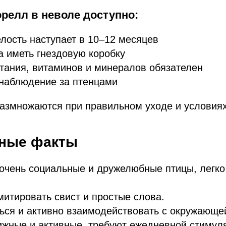
релл в неволе доступно:
лость наступает в 10–12 месяцев
 иметь гнездовую коробку
тания, витаминов и минералов обязателен
 наблюдение за птенцами
азмножаются при правильном уходе и условиях
сные факты
очень социальные и дружелюбные птицы, легк
итировать свист и простые слова.
ься и активно взаимодействовать с окружающе
жные и активные, требуют ежедневной стимуля