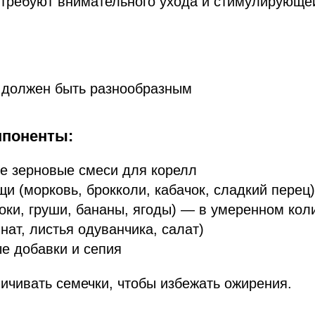
требуют внимательного ухода и стимулирующе
 должен быть разнообразным
поненты:
е зерновые смеси для корелл
и (морковь, брокколи, кабачок, сладкий перец)
оки, груши, бананы, ягоды) — в умеренном кол
нат, листья одуванчика, салат)
е добавки и сепия
ничивать семечки, чтобы избежать ожирения.