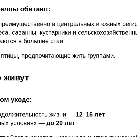
реллы обитают:
преимущественно в центральных и южных реги
са, саванны, кустарники и сельскохозяйственн
аются в большие стаи
 птицы, предпочитающие жить группами.
о живут
ом уходе:
одолжительность жизни —
12–15 лет
ных условиях —
до 20 лет