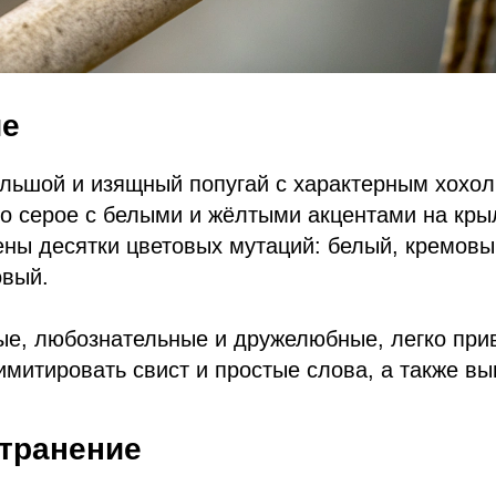
ие
льшой и изящный попугай с характерным хохол
 серое с белыми и жёлтыми акцентами на крыл
ны десятки цветовых мутаций: белый, кремовы
овый.
ые, любознательные и дружелюбные, легко при
 имитировать свист и простые слова, а также в
странение