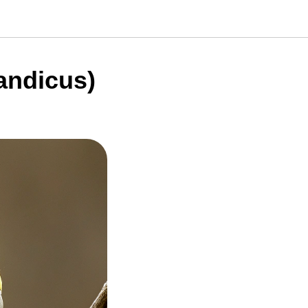
andicus)